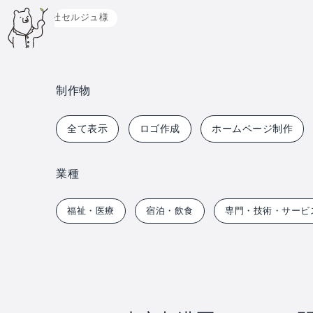
東京都港区 システム開発 株式会社セルジュ様
制作物
全て表示
ロゴ作成
ホームページ制作
業種
福祉・医療
宿泊・飲食
専門・技術・サービ