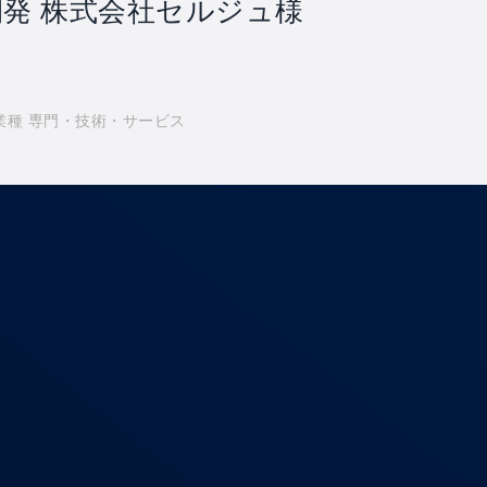
開発 株式会社セルジュ様
業種 専門・技術・サービス