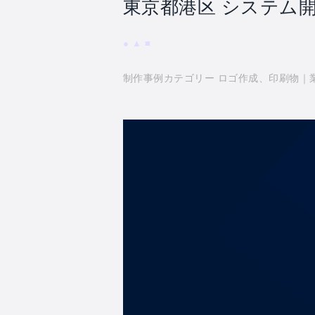
東京都港区 システム
制作事例カテゴリー ロゴ作成、印刷物｜